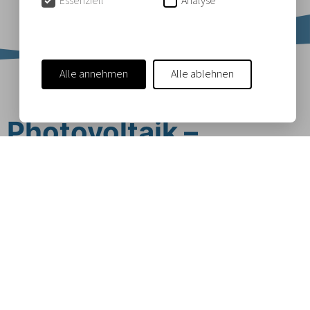
Essenziell
Analyse
Datenschutz
Rechnungszustellung
Alle annehmen
Alle ablehnen
Photovoltaik –
Sonnenenergie clever
nutzen